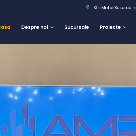
Str. Matei Basarab nr
casa
Despre noi
Sucursale
Proiecte