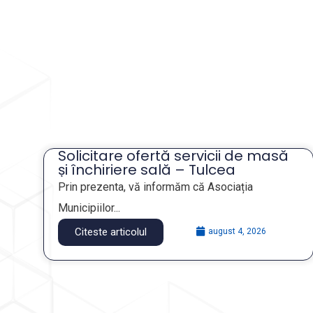
Solicitare ofertă servicii de masă
și închiriere sală – Tulcea
Prin prezenta, vă informăm că Asociația
Municipiilor...
Citeste articolul
august 4, 2026