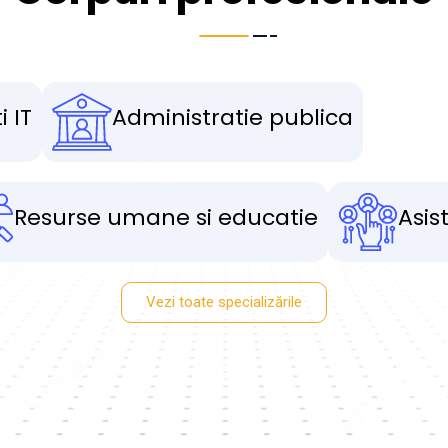
i IT
Administratie publica
Resurse umane si educatie
Asis
Vezi toate specializările