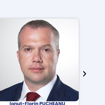
Ciprian Ciucu