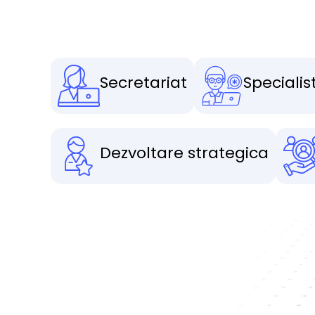
Secretariat
Specialist
Dezvoltare strategica