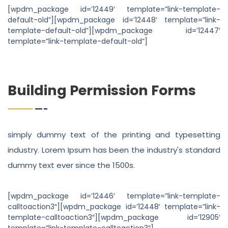
[wpdm_package id=’12449′ template=”link-template-
default-old”][wpdm_package id=’12448′ template=”link-
template-default-old”][wpdm_package id=’12447′
template=”link-template-default-old”]
Building Permission Forms
simply dummy text of the printing and typesetting
industry. Lorem Ipsum has been the industry's standard
dummy text ever since the 1500s.
[wpdm_package id=’12446′ template=”link-template-
calltoaction3″][wpdm_package id=’12448′ template=”link-
template-calltoaction3″][wpdm_package id=’12905′
template=”link-template-calltoaction3″]