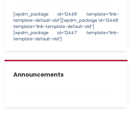
[wpdm_package id=’12449′ template=”link-
template-default-old”][wpdm_package id=’12448′
template=”link-template-default-old”]
[wpdm_package id=’12447′ template=”link-
template-default-old”]
Announcements