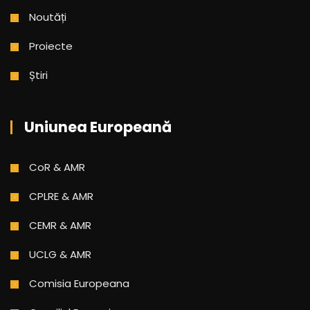
Noutăți
Proiecte
Știri
Uniunea Europeană
CoR & AMR
CPLRE & AMR
CEMR & AMR
UCLG & AMR
Comisia Europeana