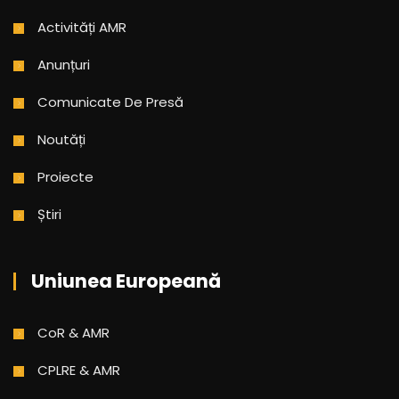
Activități AMR
Anunțuri
Comunicate De Presă
Noutăți
Proiecte
Știri
Uniunea Europeană
CoR & AMR
CPLRE & AMR