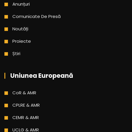
Anunțuri
Comunicate De Presă
Noutăți
Proiecte
Știri
Uniunea Europeană
CoR & AMR
CPLRE & AMR
CEMR & AMR
UCLG & AMR