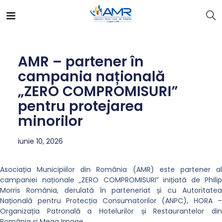
AMR – partener în
campania națională
„ZERO COMPROMISURI”
pentru protejarea
minorilor
iunie 10, 2026
Asociația Municipiilor din România (AMR) este partener al
campaniei naționale „ZERO COMPROMISURI” inițiată de Philip
Morris România, derulată în parteneriat și cu Autoritatea
Națională pentru Protecția Consumatorilor (ANPC), HORA –
Organizația Patronală a Hotelurilor și Restaurantelor din
România și Mega Image.