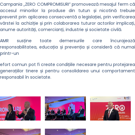
Campania „ZERO COMPROMISURI” promovează mesajul ferm că
accesul minorilor la produse din tutun și nicotină trebuie
prevenit prin aplicarea consecventă a legislației, prin verificarea
vârstei la achiziție și prin colaborarea tuturor actorilor implicați,
anume autorități, comercianți, industrie și societate civilă.
AMR susține toate demersurile care încurajează
responsabilitatea, educația și prevenția și consideră că numai
printr-un
efort comun pot fi create condițiile necesare pentru protejarea
generațiilor tinere și pentru consolidarea unui comportament
responsabil în societate.