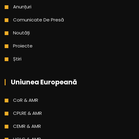
Anunțuri
Comunicate De Presă
Noutăți
Proiecte
Știri
Uniunea Europeană
CoR & AMR
CPLRE & AMR
CEMR & AMR