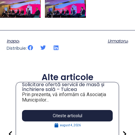
Inapoi
Urmatorul
Distribuie:
Alte articole
Solicitare ofertă servicii de masă și
tru
închiriere sală – Tulcea
Prin prezenta, vă informăm că Asociația
Municipiilor...
Citeste articolul
august 4, 2026