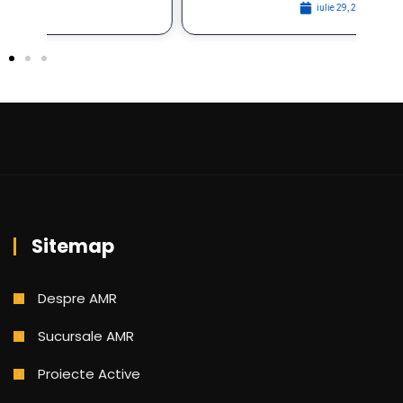
iulie 29, 2026
Sitemap
Despre AMR
Sucursale AMR
Proiecte Active