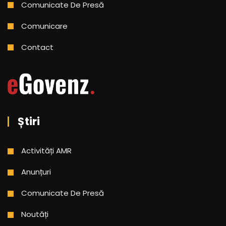
Comunicate De Presă
Comunicare
Contact
Știri
Activități AMR
Anunțuri
Comunicate De Presă
Noutăți