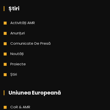
Știri
Activități AMR
Anunțuri
Comunicate De Presă
Noutăți
Proiecte
Știri
Uniunea Europeană
CoR & AMR