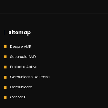
Sitemap
Despre AMR
Sucursale AMR
Proiecte Active
Comunicate De Presă
Comunicare
Contact