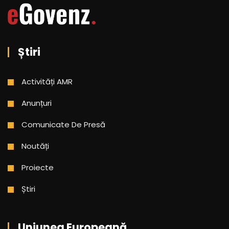
Știri
Activități AMR
Anunțuri
Comunicate De Presă
Noutăți
Proiecte
Știri
Uniunea Europeană