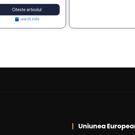
Citeste articolul
iulie 29, 2026
Uniunea Europea