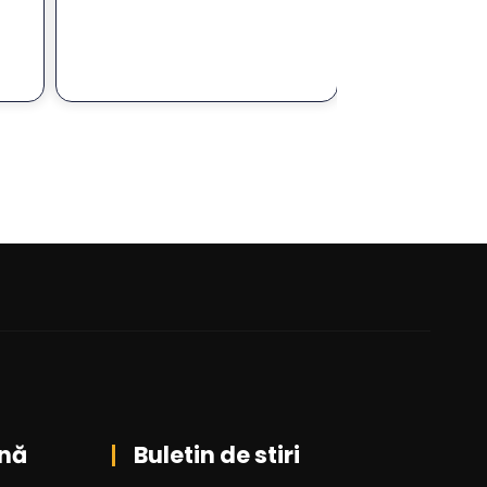
nă
Buletin de stiri