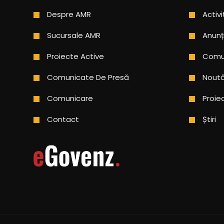
Despre AMR
Activi
Sucursale AMR
Anunț
Proiecte Active
Comun
Comunicate De Presă
Noută
Comunicare
Proie
Contact
Știri