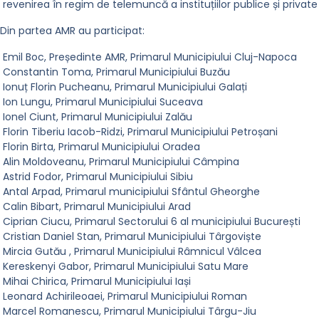
revenirea în regim de telemuncă a instituțiilor publice și private
Din partea AMR au participat:
Emil Boc, Președinte AMR, Primarul Municipiului Cluj-Napoca
Constantin Toma, Primarul Municipiului Buzău
Ionuț Florin Pucheanu, Primarul Municipiului Galați
Ion Lungu, Primarul Municipiului Suceava
Ionel Ciunt, Primarul Municipiului Zalău
Florin Tiberiu Iacob-Ridzi, Primarul Municipiului Petroșani
Florin Birta, Primarul Municipiului Oradea
Alin Moldoveanu, Primarul Municipiului Câmpina
Astrid Fodor, Primarul Municipiului Sibiu
Antal Arpad, Primarul municipiului Sfântul Gheorghe
Calin Bibart, Primarul Municipiului Arad
Ciprian Ciucu, Primarul Sectorului 6 al municipiului București
Cristian Daniel Stan, Primarul Municipiului Târgoviște
Mircia Gutău , Primarul Municipiului Râmnicul Vâlcea
Kereskenyi Gabor, Primarul Municipiului Satu Mare
Mihai Chirica, Primarul Municipiului Iași
Leonard Achirileoaei, Primarul Municipiului Roman
Marcel Romanescu, Primarul Municipiului Târgu-Jiu