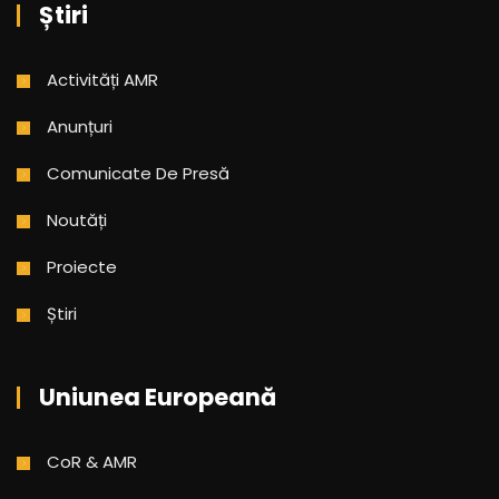
Știri
Activități AMR
Anunțuri
Comunicate De Presă
Noutăți
Proiecte
Știri
Uniunea Europeană
CoR & AMR