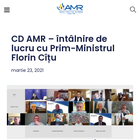
CD AMR – întâlnire de
lucru cu Prim-Ministrul
Florin Cîțu
martie 23, 2021