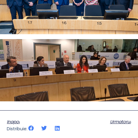
Inapoi
Urmatorul
Distribuie: