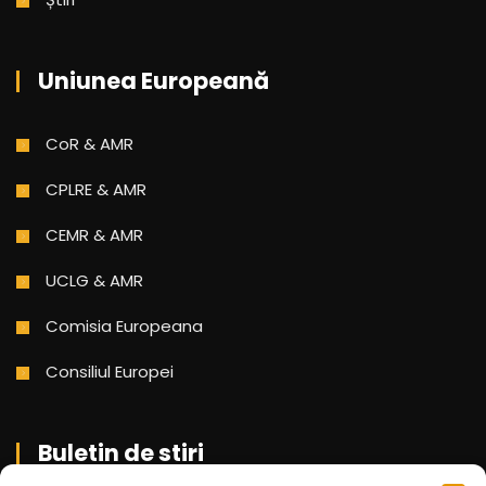
Uniunea Europeană
CoR & AMR
CPLRE & AMR
CEMR & AMR
UCLG & AMR
Comisia Europeana
Consiliul Europei
Buletin de stiri