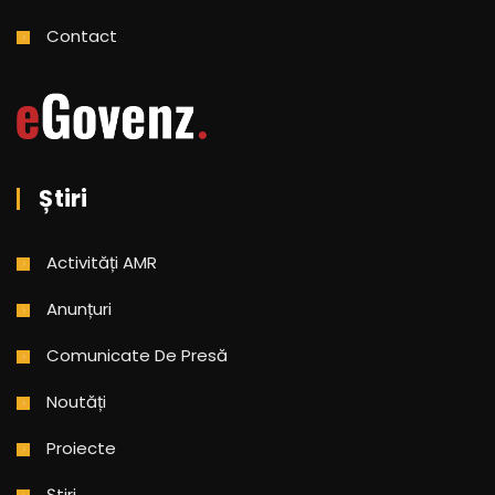
Contact
Știri
Activități AMR
Anunțuri
Comunicate De Presă
Noutăți
Proiecte
Știri