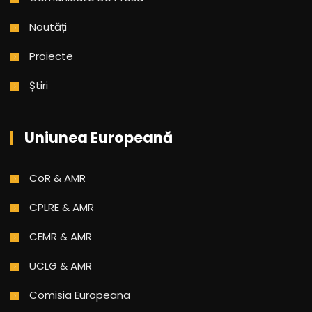
Noutăți
Proiecte
Știri
Uniunea Europeană
CoR & AMR
CPLRE & AMR
CEMR & AMR
UCLG & AMR
Comisia Europeana