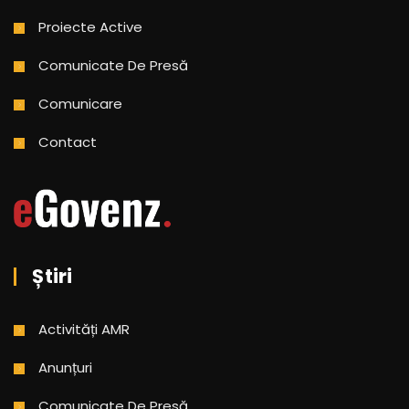
Proiecte Active
Comunicate De Presă
Comunicare
Contact
Știri
Activități AMR
Anunțuri
Comunicate De Presă