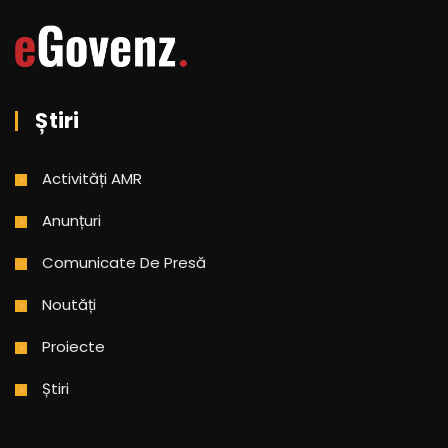
Știri
Activități AMR
Anunțuri
Comunicate De Presă
Noutăți
Proiecte
Știri