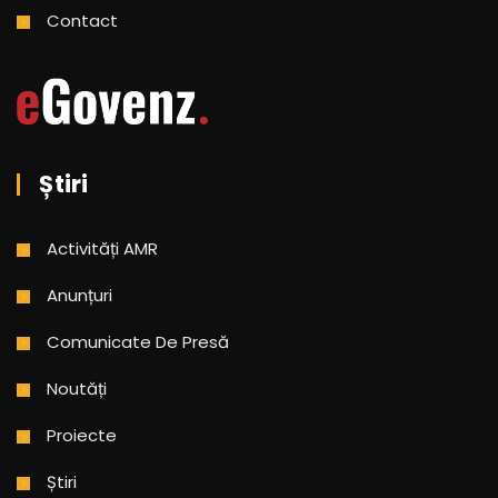
Contact
Știri
Activități AMR
Anunțuri
Comunicate De Presă
Noutăți
Proiecte
Știri