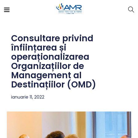
Consultare privind
înființarea și
operaționalizarea
Organizațiilor de
Management al
Destinațiilor (OMD)
ianuarie 11, 2022