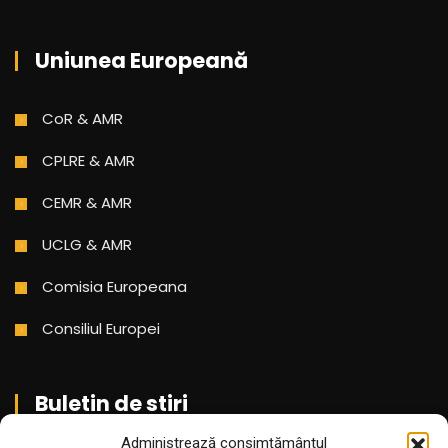
Uniunea Europeană
CoR & AMR
CPLRE & AMR
CEMR & AMR
UCLG & AMR
Comisia Europeana
Consiliul Europei
Buletin de stiri
Administrează consimțământul