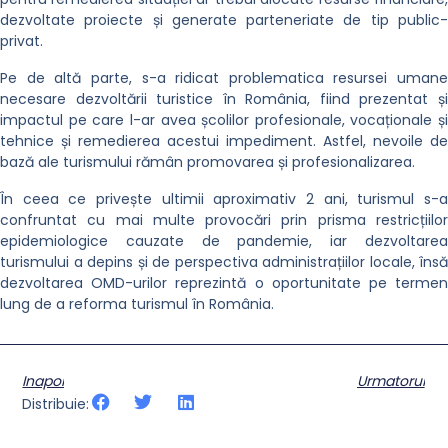
dezvoltate proiecte și generate parteneriate de tip public-
privat.
Pe de altă parte, s-a ridicat problematica resursei umane
necesare dezvoltării turistice în România, fiind prezentat și
impactul pe care l-ar avea școlilor profesionale, vocaționale și
tehnice și remedierea acestui impediment. Astfel, nevoile de
bază ale turismului rămân promovarea și profesionalizarea.
În ceea ce privește ultimii aproximativ 2 ani, turismul s-a
confruntat cu mai multe provocări prin prisma restricțiilor
epidemiologice cauzate de pandemie, iar dezvoltarea
turismului a depins și de perspectiva administrațiilor locale, însă
dezvoltarea OMD-urilor reprezintă o oportunitate pe termen
lung de a reforma turismul în România.
Inapoi
Urmatorul
Distribuie: