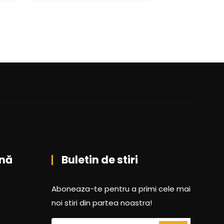
nă
Buletin de stiri
Aboneaza-te pentru a primi cele mai
noi stiri din partea noastra!