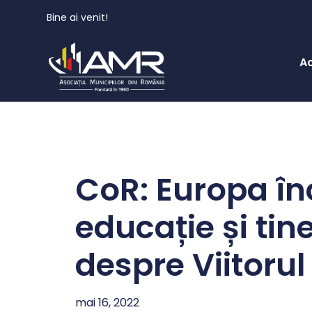
Bine ai venit!
A
CoR: Europa în
educație și ti
despre Viitorul
mai 16, 2022