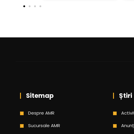
Sitemap
Știri
Despre AMR
Activi
Sucursale AMR
Anunț