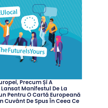
Europei, Precum Și A
A Lansat Manifestul De La
Comun Pentru O Cartă Europeană
 Un Cuvânt De Spus În Ceea Ce