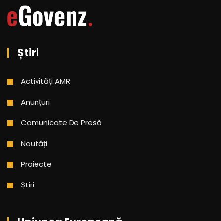
Știri
Activități AMR
Anunțuri
Comunicate De Presă
Noutăți
Proiecte
Știri