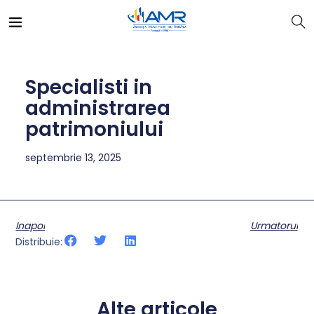
Specialisti in
administrarea
patrimoniului
septembrie 13, 2025
Inapoi
Urmatorul
Distribuie:
Alte articole