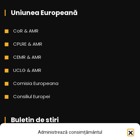
Uniunea Europeană
CoR & AMR
CPLRE & AMR
CEMR & AMR
UCLG & AMR
Comisia Europeana
Consiliul Europei
Buletin de stiri
Administrează consimțământul
Aboneaza-te pentru a primi cele mai noi stiri din partea