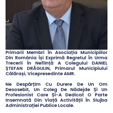
Primarii Membri În Asociația Municipiilor
Din România Își Exprimă Regretul În Urma
Trecerii În Neființă A Colegului DANIEL
ȘTEFAN DRĂGULIN, Primarul Municipiului
Călărași, Vicepresedinte AMR.
Ne Despărțim Cu Durere De Un Om
Desosebit, Un Coleg De Nădejde Și Un
Profesionist Care Și-A Dedicat O Parte
Insemnată Din Viață Activității În Slujba
Administrației Publice Locale.