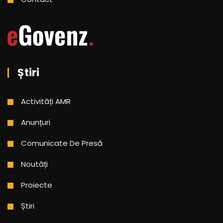
Știri
Activități AMR
Anunțuri
Comunicate De Presă
Noutăți
Proiecte
Știri