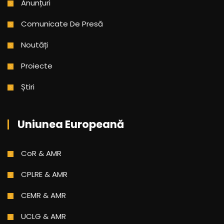
Anunțuri
Comunicate De Presă
Noutăți
Proiecte
Știri
Uniunea Europeană
CoR & AMR
CPLRE & AMR
CEMR & AMR
UCLG & AMR