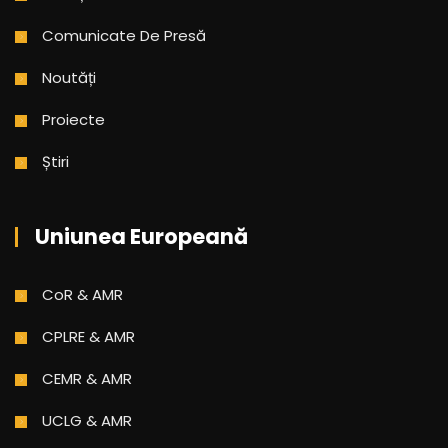
Comunicate De Presă
Noutăți
Proiecte
Știri
Uniunea Europeană
CoR & AMR
CPLRE & AMR
CEMR & AMR
UCLG & AMR