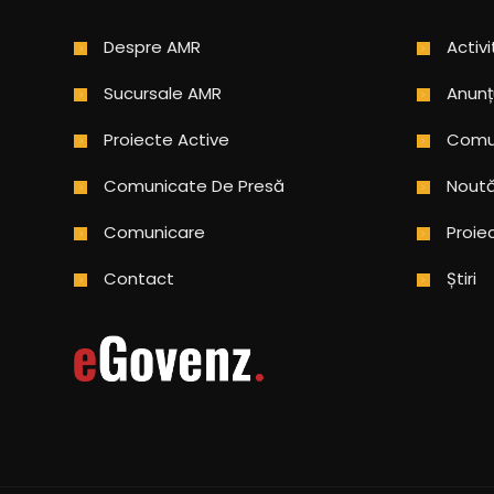
Despre AMR
Activi
Sucursale AMR
Anunț
Proiecte Active
Comun
Comunicate De Presă
Noută
Comunicare
Proie
Contact
Știri