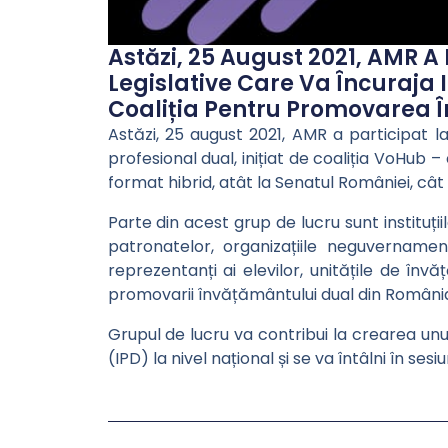
Astăzi, 25 August 2021, AMR A
Legislative Care Va Încuraja I
Coaliția Pentru Promovarea Î
Astăzi, 25 august 2021, AMR a participat la
profesional dual, inițiat de coaliția VoHub
format hibrid, atât la Senatul României, cât 
Parte din acest grup de lucru sunt instituții
patronatelor, organizațiile neguvernament
reprezentanți ai elevilor, unitățile de înv
promovarii învățământului dual din Români
Grupul de lucru va contribui la crearea u
(IPD) la nivel național și se va întâlni în sesi