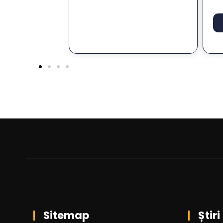
wi
Sitemap
Știri