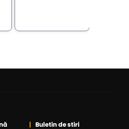
nă
Buletin de stiri