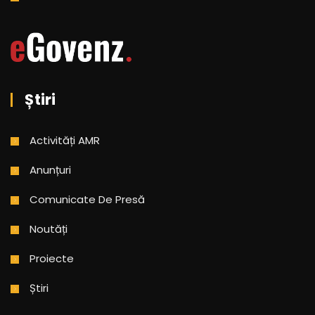
Știri
Activități AMR
Anunțuri
Comunicate De Presă
Noutăți
Proiecte
Știri