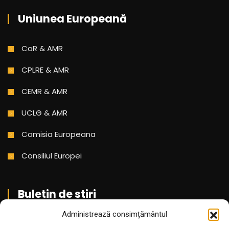
Uniunea Europeană
CoR & AMR
CPLRE & AMR
CEMR & AMR
UCLG & AMR
Comisia Europeana
Consiliul Europei
Buletin de stiri
Administrează consimțământul
Aboneaza-te pentru a primi cele mai noi stiri din partea