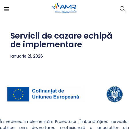
Servicii de cazare echipă
de implementare
ianuarie 21, 2026
În vederea implementării Proiectului „Îmbunătățirea serviciilor
publice prin dezvoltarea profesională a angajaților din