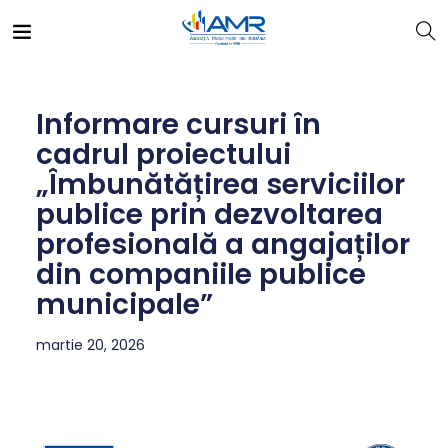
Informare cursuri în
cadrul proiectului
„Îmbunătățirea serviciilor
publice prin dezvoltarea
profesională a angajaților
din companiile publice
municipale”
martie 20, 2026