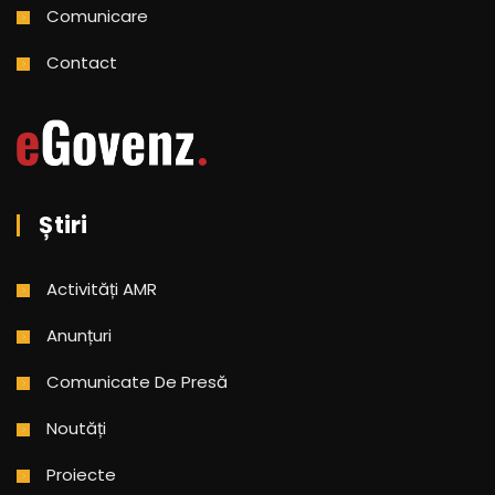
Comunicare
Contact
Știri
Activități AMR
Anunțuri
Comunicate De Presă
Noutăți
Proiecte