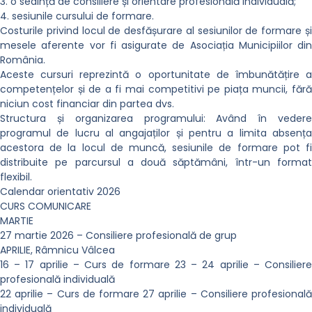
3. o sedință de consiliere și orientare profesională individuală;
4. sesiunile cursului de formare.
Costurile privind locul de desfășurare al sesiunilor de formare și
mesele aferente vor fi asigurate de Asociația Municipiilor din
România.
Aceste cursuri reprezintă o oportunitate de îmbunătățire a
competențelor și de a fi mai competitivi pe piața muncii, fără
niciun cost financiar din partea dvs.
Structura și organizarea programului: Având în vedere
programul de lucru al angajaților și pentru a limita absența
acestora de la locul de muncă, sesiunile de formare pot fi
distribuite pe parcursul a două săptămâni, într-un format
flexibil.
Calendar orientativ 2026
CURS COMUNICARE
MARTIE
27 martie 2026 – Consiliere profesională de grup
APRILIE, Râmnicu Vâlcea
16 – 17 aprilie – Curs de formare 23 – 24 aprilie – Consiliere
profesională individuală
22 aprilie – Curs de formare 27 aprilie – Consiliere profesională
individuală