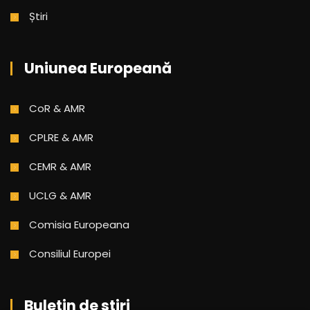
Știri
Uniunea Europeană
CoR & AMR
CPLRE & AMR
CEMR & AMR
UCLG & AMR
Comisia Europeana
Consiliul Europei
Buletin de stiri