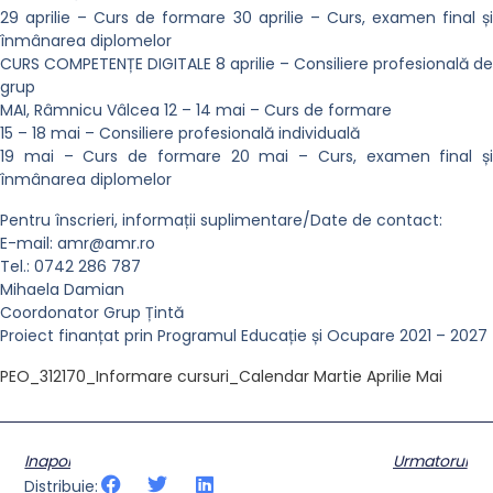
29 aprilie – Curs de formare 30 aprilie – Curs, examen final și
înmânarea diplomelor
CURS COMPETENȚE DIGITALE 8 aprilie – Consiliere profesională de
grup
MAI, Râmnicu Vâlcea 12 – 14 mai – Curs de formare
15 – 18 mai – Consiliere profesională individuală
19 mai – Curs de formare 20 mai – Curs, examen final și
înmânarea diplomelor
Pentru înscrieri, informații suplimentare/Date de contact:
E-mail:
amr@amr.ro
Tel.: 0742 286 787
Mihaela Damian
Coordonator Grup Țintă
Proiect finanțat prin Programul Educație și Ocupare 2021 – 2027
PEO_312170_Informare cursuri_Calendar Martie Aprilie Mai
Inapoi
Urmatorul
Distribuie: