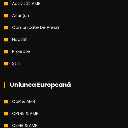
Activități AMR
Anunțuri
Comunicate De Presă
Noutăți
Proiecte
Știri
Uniunea Europeană
CoR & AMR
CPLRE & AMR
CEMR & AMR