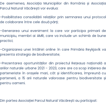
De asemenea, Asociația Municipiilor din România și Asociația
Parcul Natural Văcărești vor evalua:
-Posibilitatea consolidării relațiilor prin semnarea unui protocol
de colaborare între cele două părți;
-Generarea unui eveniment la care vor participa primarii de
municipiu, membri ai AMR, care va include un schimb de bune
practici;
-Organizarea unei întâlniri online în care Primăria Reykjavík va
prezenta strategia de biodiversitate;
-Prezentarea oportunităților din proiectul Rețeaua națională a
ariilor naturale urbane 2021 – 2023, care are ca scop inițierea de
parteneriate în orașele mari, cât și identificarea, împreună cu
partenerii, a 15 arii naturale valoroase pentru biodiversitate și
pentru oameni.
Din partea Asociației Parcul Natural Văcărești au participat: