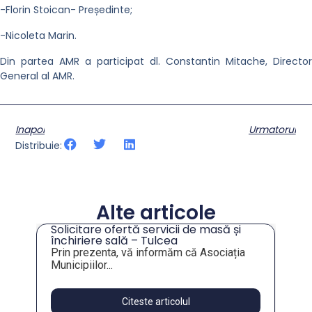
-Florin Stoican- Președinte;
-Nicoleta Marin.
Din partea AMR a participat dl. Constantin Mitache, Director
General al AMR.
Inapoi
Urmatorul
Distribuie:
Alte articole
Solicitare ofertă servicii de masă și
tru
închiriere sală – Tulcea
Prin prezenta, vă informăm că Asociația
Municipiilor...
Citeste articolul