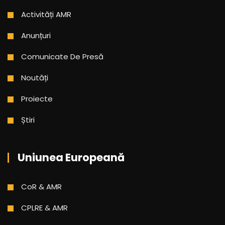
Activități AMR
Anunțuri
Comunicate De Presă
Noutăți
Proiecte
Știri
Uniunea Europeană
CoR & AMR
CPLRE & AMR