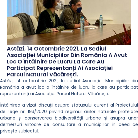
Astăzi, 14 Octombrie 2021, La Sediul
Asociației Municipiilor Din România A Avut
Loc O Întâlnire De Lucru La Care Au
Participat Reprezentanți Ai Asociației
Parcul Natural Văcărești.
Astăzi, 14 octombrie 2021, la sediul Asociației Municipiilor din
România a avut loc o întâlnire de lucru la care au participat
reprezentanți ai Asociației Parcul Natural Văcărești.
Întâlnirea a vizat discuții asupra statusului curent al Proiectului
de Lege nr. 193/2020 privind regimul ariilor naturale protejate
urbane şi conservarea biodiversităţii urbane și asupra unor
demersuri viitoare de consultare a municipiilor în ceea ce
privește subiectul.