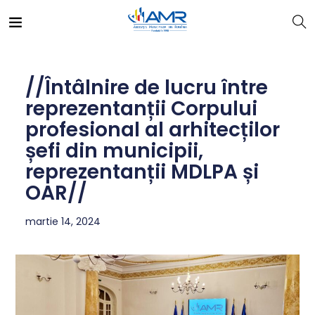
//Întâlnire de lucru între
reprezentanții Corpului
profesional al arhitecților
șefi din municipii,
reprezentanții MDLPA și
OAR//
martie 14, 2024