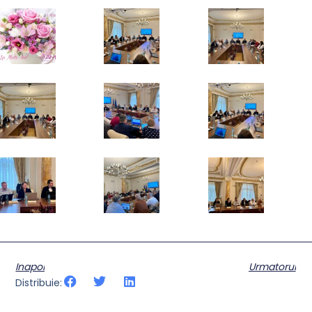
Inapoi
Urmatorul
Distribuie: