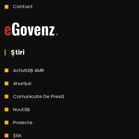
Contact
Știri
Activități AMR
Anunțuri
Comunicate De Presă
Noutăți
Proiecte
Știri