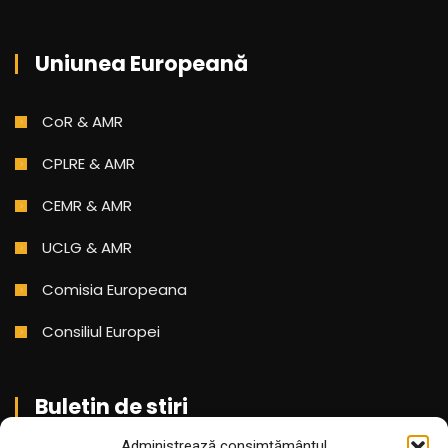
Uniunea Europeană
CoR & AMR
CPLRE & AMR
CEMR & AMR
UCLG & AMR
Comisia Europeana
Consiliul Europei
Buletin de stiri
Administrează consimțământul