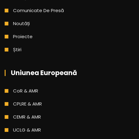
Comunicate De Presă
Noutăți
Proiecte
Știri
Uniunea Europeană
CoR & AMR
CPLRE & AMR
CEMR & AMR
UCLG & AMR