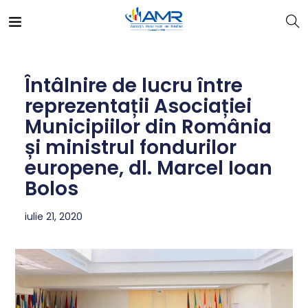
Întâlnire de lucru între
reprezentații Asociației
Municipiilor din România
și ministrul fondurilor
europene, dl. Marcel Ioan
Bolos
iulie 21, 2020