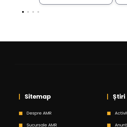
Sitemap
Știri
Despre AMR
Activi
Sucursale AMR
Anunț