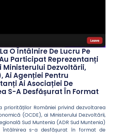
La O Întâlnire De Lucru Pe
 Au Participat Reprezentanți
Ministerului Dezvoltării,
, Ai Agenției Pentru
nți Ai Asociației De
ea S-A Desfășurat În Format
a priorităților României privind dezvoltarea
nomică (OCDE), ai Ministerului Dezvoltării,
e Regională Sud Muntenia (ADR Sud Muntenia)
. Întâlnirea s-a desfășurat în format de