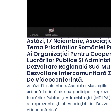
Astăzi, 17 Noiembrie, Asociați
Tema Priorităților României P
Ai Organizației Pentru Cooper
Lucrărilor Publice Și Administ
Dezvoltare Regională Sud Mun
Dezvoltare Intercomunitară Z
De Videoconferință.
Astăzi, 17 noiembrie, Asociația Municipiilo
urbană. La întâlnire au participat repreze
Lucrărilor Publice și Administrației (MDLP
și reprezentanți ai Asociației de Dezvo
videoconferință.