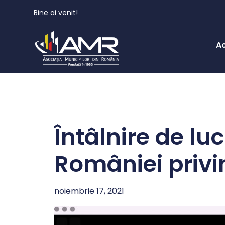
Bine ai venit!
A
Întâlnire de lu
României privi
noiembrie 17, 2021