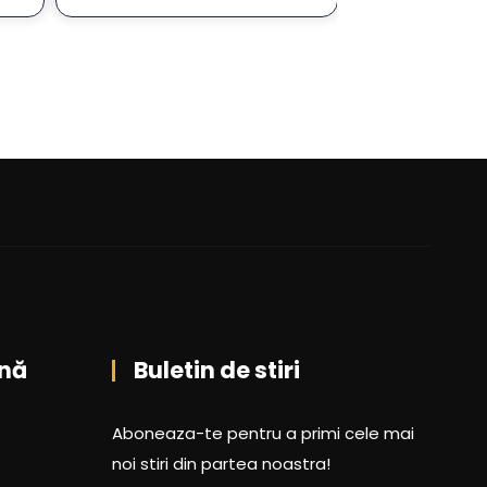
nă
Buletin de stiri
Aboneaza-te pentru a primi cele mai
noi stiri din partea noastra!