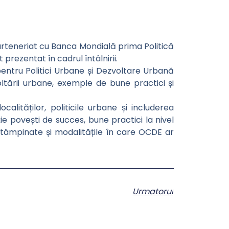
 parteneriat cu Banca Mondială prima Politică
rezentat în cadrul întâlnirii.
tru Politici Urbane și Dezvoltare Urbană
ltării urbane, exemple de bune practici și
alităților, politicile urbane și includerea
ie povești de succes, bune practici la nivel
 întâmpinate și modalitățile în care OCDE ar
Urmatorul