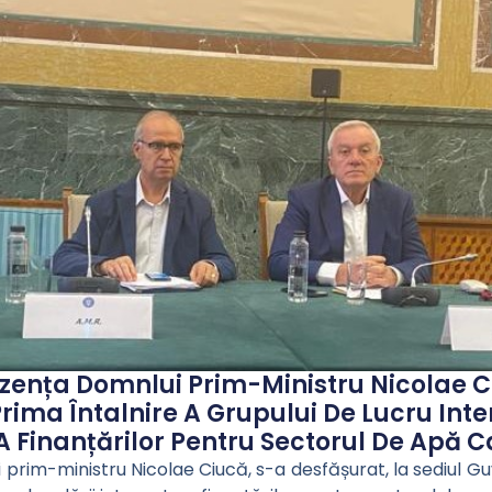
Prezența Domnlui Prim-Ministru Nicolae C
ima Întalnire A Grupului De Lucru Inter
 Finanțărilor Pentru Sectorul De Apă C
i prim-ministru Nicolae Ciucă, s-a desfășurat, la sediul Gu