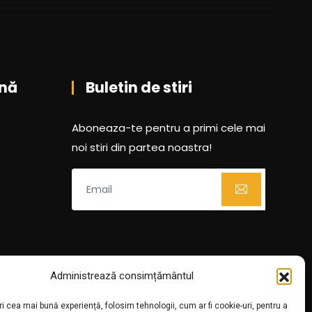
nă
Buletin de stiri
Aboneaza-te pentru a primi cele mai
noi stiri din partea noastra!
Administrează consimțământul
ri cea mai bună experiență, folosim tehnologii, cum ar fi cookie-uri, pentru a