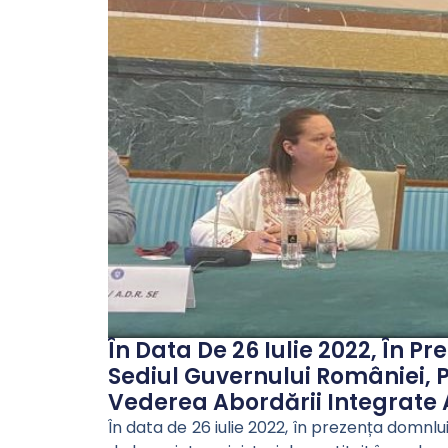
În Data De 26 Iulie 2022, În 
Sediul Guvernului României, Pr
Vederea Abordării Integrate A
În data de 26 iulie 2022, în prezența domnlu