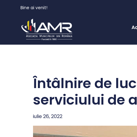
Bine ai venit!
A
Întâlnire de lu
serviciului de
iulie 26, 2022