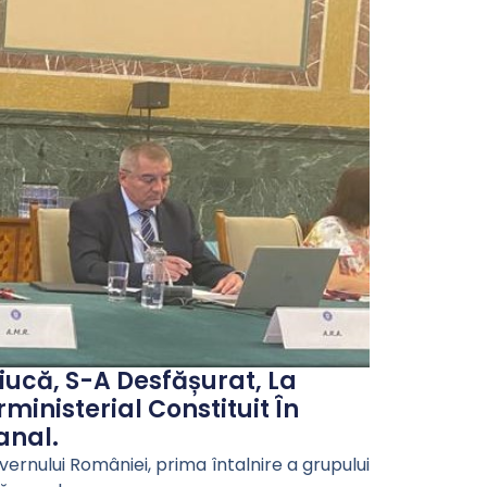
iucă, S-A Desfășurat, La
ministerial Constituit În
anal.
vernului României, prima întalnire a grupului