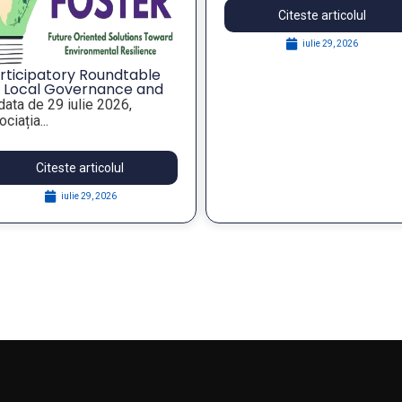
Citeste articolul
Citeste articolul
iulie 29, 2026
iulie 29, 2026