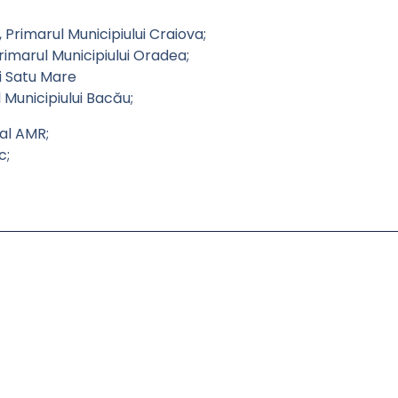
 Primarul Municipiului Craiova;
Primarul Municipiului Oradea;
i Satu Mare
 Municipiului Bacău;
al AMR;
c;