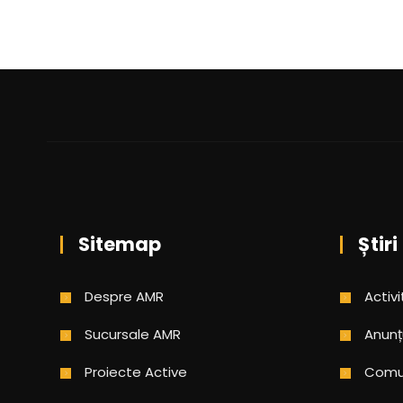
Sitemap
Știri
Despre AMR
Activi
Sucursale AMR
Anunț
Proiecte Active
Comun