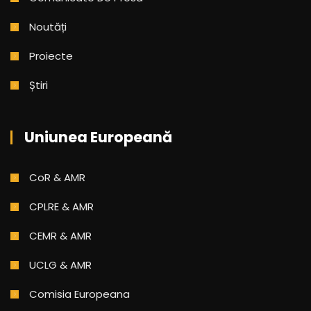
Noutăți
Proiecte
Știri
Uniunea Europeană
CoR & AMR
CPLRE & AMR
CEMR & AMR
UCLG & AMR
Comisia Europeana