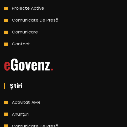
Proiecte Active
Comunicate De Presă
Comunicare
Contact
Știri
Activități AMR
Anunțuri
Comunicate De Presă