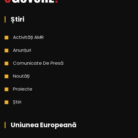
Știri
Activități AMR
Anunțuri
Comunicate De Presă
Noutăți
Proiecte
Știri
Uniunea Europeană