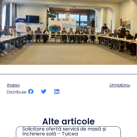
Inapoi
Urmatorul
Distribuie:
Alte articole
 masă și