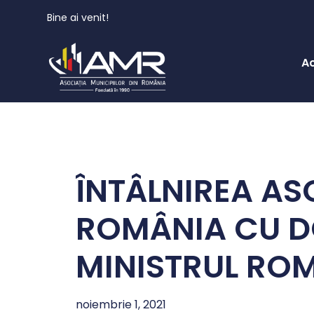
Bine ai venit!
A
ÎNTÂLNIREA ASO
ROMÂNIA CU DO
MINISTRUL ROM
noiembrie 1, 2021