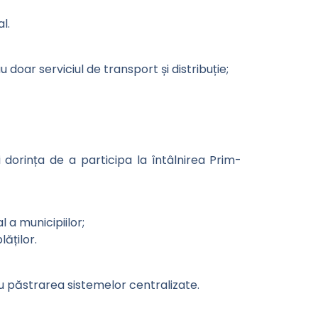
l.
u doar serviciul de transport și distribuție;
i dorința de a participa la întâlnirea Prim-
 a municipiilor;
ăților.
ru păstrarea sistemelor centralizate.