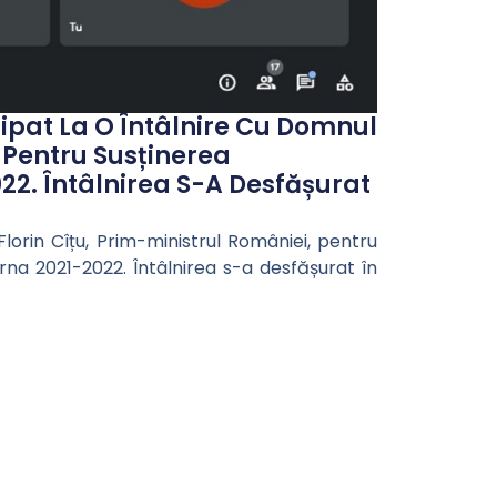
cipat La O Întâlnire Cu Domnul
i Pentru Susținerea
022. Întâlnirea S-A Desfășurat
Florin Cîțu, Prim-ministrul României, pentru
iarna 2021-2022. Întâlnirea s-a desfășurat în