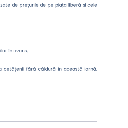
zate de prețurile de pe piața liberă și cele
ilor în avans;
a cetățenii fără căldură în această iarnă,