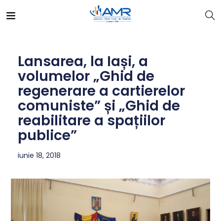
Lansarea, la Iași, a
volumelor „Ghid de
regenerare a cartierelor
comuniste” și „Ghid de
reabilitare a spațiilor
publice”
iunie 18, 2018