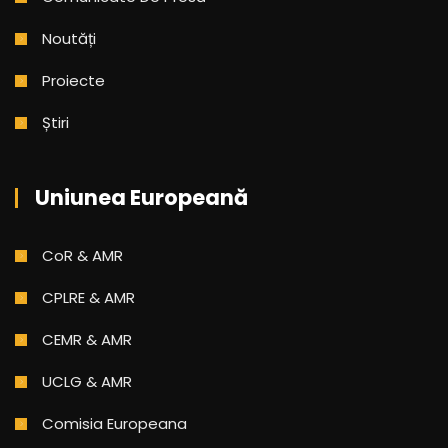
Noutăți
Proiecte
Știri
Uniunea Europeană
CoR & AMR
CPLRE & AMR
CEMR & AMR
UCLG & AMR
Comisia Europeana