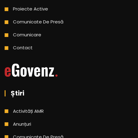
Proiecte Active
Comunicate De Presă
Comunicare
Contact
Știri
Activități AMR
Anunțuri
Comunicate De Presă