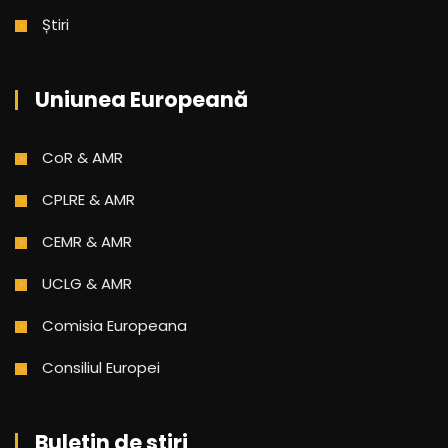
Știri
Uniunea Europeană
CoR & AMR
CPLRE & AMR
CEMR & AMR
UCLG & AMR
Comisia Europeana
Consiliul Europei
Buletin de stiri