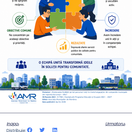
Inapoi
Urmatorul
Distribuie: