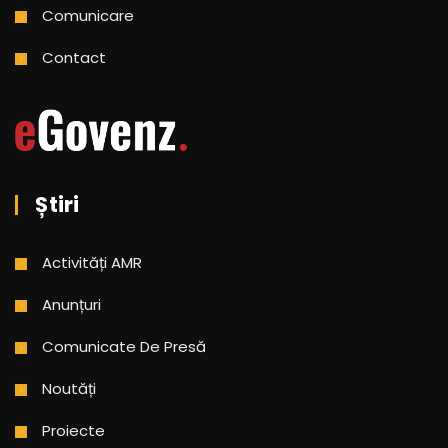
Comunicare
Contact
Știri
Activități AMR
Anunțuri
Comunicate De Presă
Noutăți
Proiecte