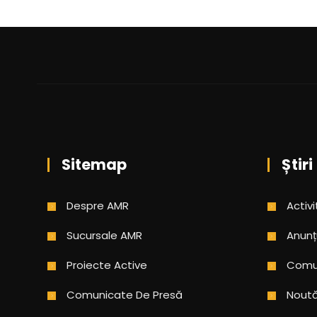
Sitemap
Știri
Despre AMR
Activi
Sucursale AMR
Anunț
Proiecte Active
Comun
Comunicate De Presă
Noută