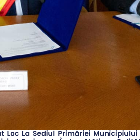
vut Loc La Sediul Primăriei Municipiul