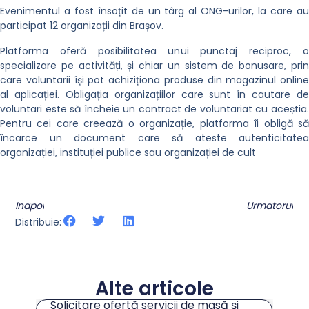
Evenimentul a fost însoțit de un târg al ONG-urilor, la care au
participat 12 organizații din Brașov.
Platforma oferă posibilitatea unui punctaj reciproc, o
specializare pe activități, și chiar un sistem de bonusare, prin
care voluntarii își pot achiziționa produse din magazinul online
al aplicației. Obligația organizațiilor care sunt în cautare de
voluntari este să încheie un contract de voluntariat cu aceștia.
Pentru cei care creează o organizație, platforma îi obligă să
încarce un document care să ateste autenticitatea
organizației, instituției publice sau organizației de cult
Inapoi
Urmatorul
Distribuie:
Alte articole
Solicitare ofertă servicii de masă și