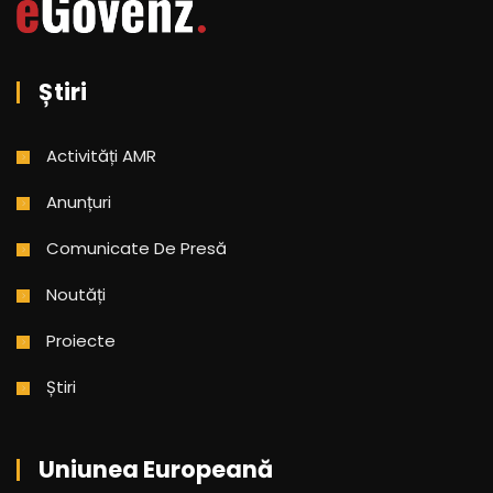
Știri
Activități AMR
Anunțuri
Comunicate De Presă
Noutăți
Proiecte
Știri
Uniunea Europeană