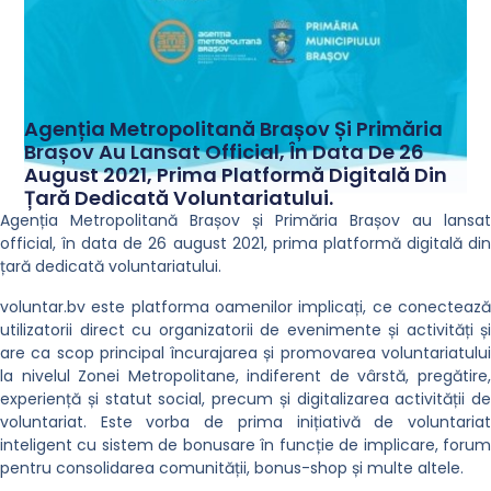
Agenția Metropolitană Brașov Și Primăria
Brașov Au Lansat Official, În Data De 26
August 2021, Prima Platformă Digitală Din
Țară Dedicată Voluntariatului.
Agenția Metropolitană Brașov și Primăria Brașov au lansat
official, în data de 26 august 2021, prima platformă digitală din
țară dedicată voluntariatului.
voluntar.bv este platforma oamenilor implicați, ce conectează
utilizatorii direct cu organizatorii de evenimente și activități și
are ca scop principal încurajarea și promovarea voluntariatului
la nivelul Zonei Metropolitane, indiferent de vârstă, pregătire,
experiență și statut social, precum și digitalizarea activității de
voluntariat. Este vorba de prima inițiativă de voluntariat
inteligent cu sistem de bonusare în funcție de implicare, forum
pentru consolidarea comunității, bonus-shop și multe altele.