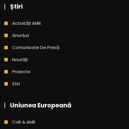
Știri
Activități AMR
Anunțuri
Comunicate De Presă
Noutăți
Proiecte
Știri
Uniunea Europeană
CoR & AMR