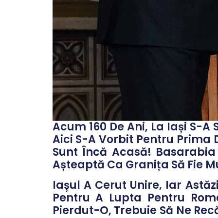
Acum 160 De Ani, La Iași S-A 
Aici S-A Vorbit Pentru Prima
Sunt Încă Acasă! Basarabia
Așteaptă Ca Granița Să Fie M
Iașul A Cerut Unire, Iar Astăz
Pentru A Lupta Pentru Rom
Pierdut-O, Trebuie Să Ne Rec