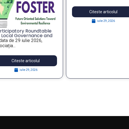
blice municipale”
locală
Citeste articolul
Citeste articolul
iulie 29, 2026
iulie 29, 2026