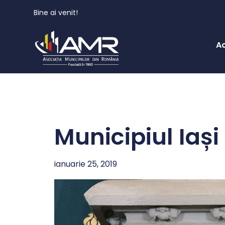
Bine ai venit!
A
Municipiul Iași
ianuarie 25, 2019