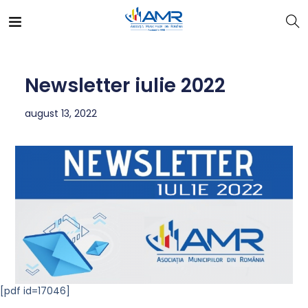
Newsletter iulie 2022
august 13, 2022
[pdf id=17046]