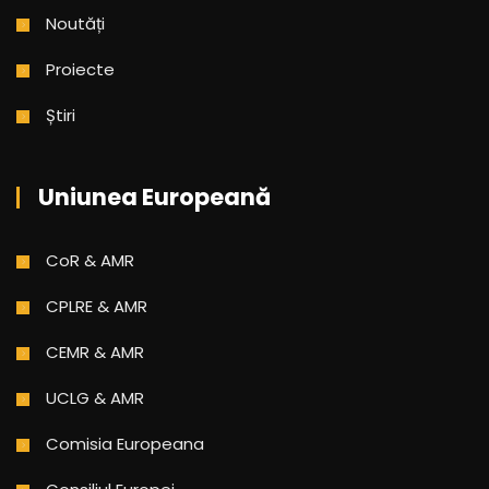
Noutăți
Proiecte
Știri
Uniunea Europeană
CoR & AMR
CPLRE & AMR
CEMR & AMR
UCLG & AMR
Comisia Europeana