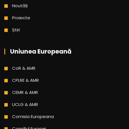
Noutăți
Proiecte
Știri
Uniunea Europeană
CoR & AMR
CPLRE & AMR
CEMR & AMR
UCLG & AMR
Comisia Europeana
Consiliul Europei