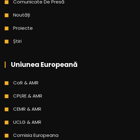
Comunicate De Presă
Noutăți
Proiecte
Știri
Uniunea Europeană
CoR & AMR
CPLRE & AMR
CEMR & AMR
UCLG & AMR
Comisia Europeana