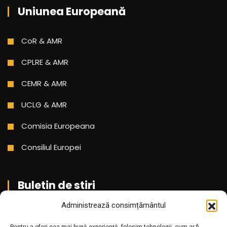
Uniunea Europeană
CoR & AMR
CPLRE & AMR
CEMR & AMR
UCLG & AMR
Comisia Europeana
Consiliul Europei
Buletin de stiri
Administrează consimțământul
Aboneaza-te pentru a primi cele mai noi stiri din partea