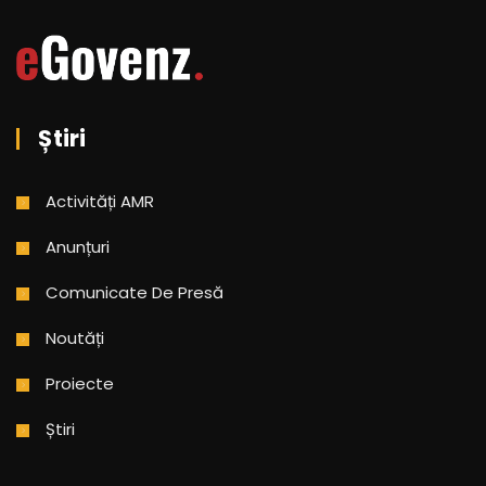
Știri
Activități AMR
Anunțuri
Comunicate De Presă
Noutăți
Proiecte
Știri