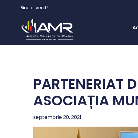
Bine ai venit!
A
PARTENERIAT D
ASOCIAȚIA MUN
septembrie 20, 2021