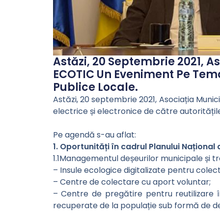
Astăzi, 20 Septembrie 2021, A
ECOTIC Un Eveniment Pe Tema G
Publice Locale.
Astăzi, 20 septembrie 2021, Asociația Munic
electrice și electronice de către autoritățil
Pe agendă s-au aflat:
1. Oportunități în cadrul Planului Național 
1.1Managementul deșeurilor municipale și tra
– Insule ecologice digitalizate pentru colec
– Centre de colectare cu aport voluntar;
– Centre de pregătire pentru reutilizare 
recuperate de la populație sub formă de de