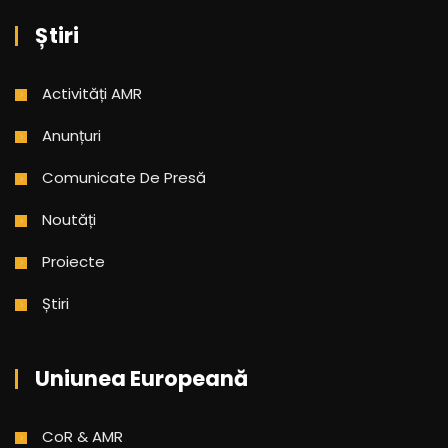
Știri
Activități AMR
Anunțuri
Comunicate De Presă
Noutăți
Proiecte
Știri
Uniunea Europeană
CoR & AMR