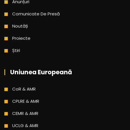
Anunțuri
Comunicate De Presă
Noutăți
Proiecte
Știri
Uniunea Europeană
CoR & AMR
CPLRE & AMR
CEMR & AMR
UCLG & AMR