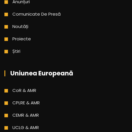
Anunțuri
Comunicate De Presă
Noutăți
Proiecte
Știri
Uniunea Europeană
CoR & AMR
CPLRE & AMR
CEMR & AMR
UCLG & AMR