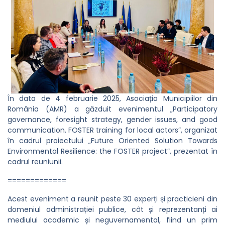
În data de 4 februarie 2025, Asociația Municipiilor din
România (AMR) a găzduit evenimentul „Participatory
governance, foresight strategy, gender issues, and good
communication. FOSTER training for local actors”, organizat
în cadrul proiectului „Future Oriented Solution Towards
Environmental Resilience: the FOSTER project”, prezentat în
cadrul reuniunii.
=============
Acest eveniment a reunit peste 30 experți și practicieni din
domeniul administrației publice, cât și reprezentanți ai
mediului academic și neguvernamental, fiind un prim