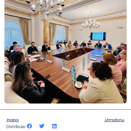
Inapoi
Urmatorul
Distribuie: