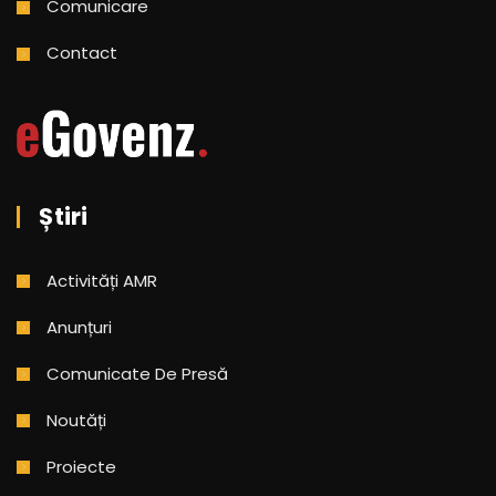
Comunicare
Contact
Știri
Activități AMR
Anunțuri
Comunicate De Presă
Noutăți
Proiecte