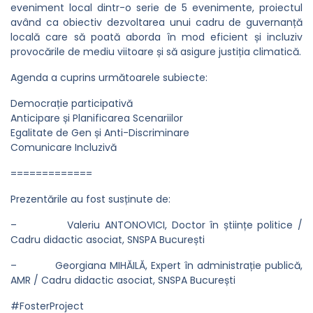
eveniment local dintr-o serie de 5 evenimente, proiectul
având ca obiectiv dezvoltarea unui cadru de guvernanță
locală care să poată aborda în mod eficient și incluziv
provocările de mediu viitoare și să asigure justiția climatică.
Agenda a cuprins următoarele subiecte:
Democrație participativă
Anticipare și Planificarea Scenariilor
Egalitate de Gen și Anti-Discriminare
Comunicare Incluzivă
=============
Prezentările au fost susținute de:
– Valeriu ANTONOVICI, Doctor în științe politice /
Cadru didactic asociat, SNSPA București
– Georgiana MIHĂILĂ, Expert în administrație publică,
AMR / Cadru didactic asociat, SNSPA București
#FosterProject