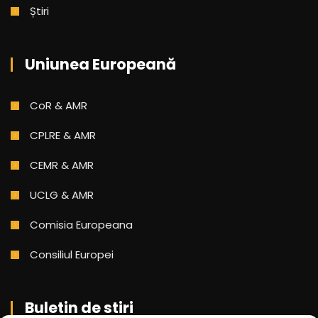
Știri
Uniunea Europeană
CoR & AMR
CPLRE & AMR
CEMR & AMR
UCLG & AMR
Comisia Europeana
Consiliul Europei
Buletin de stiri