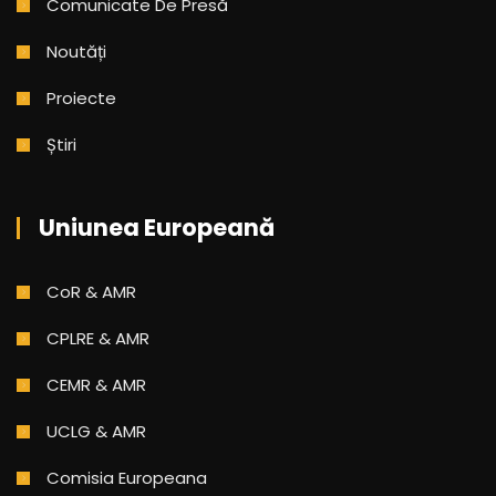
Comunicate De Presă
Noutăți
Proiecte
Știri
Uniunea Europeană
CoR & AMR
CPLRE & AMR
CEMR & AMR
UCLG & AMR
Comisia Europeana