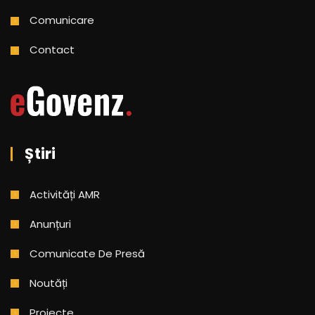
Comunicare
Contact
Știri
Activități AMR
Anunțuri
Comunicate De Presă
Noutăți
Proiecte