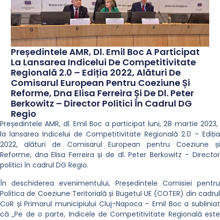
Președintele AMR, Dl. Emil Boc A Participat
La Lansarea Indicelui De Competitivitate
Regională 2.0 – Ediția 2022, Alături De
Comisarul European Pentru Coeziune Și
Reforme, Dna Elisa Ferreira Și De Dl. Peter
Berkowitz – Director Politici În Cadrul DG
Regio
Președintele AMR, dl. Emil Boc a participat luni, 28 martie 2023,
la lansarea Indicelui de Competitivitate Regională 2.0 – Ediția
2022, alături de Comisarul European pentru Coeziune și
Reforme, dna Elisa Ferreira și de dl. Peter Berkowitz – Director
politici în cadrul DG Regio.
În deschiderea evenimentului, Președintele Comisiei pentru
Politica de Coeziune Teritorială și Bugetul UE (COTER) din cadrul
CoR și Primarul municipiului Cluj-Napoca – Emil Boc a subliniat
că „Pe de o parte, Indicele de Competitivitate Regională este